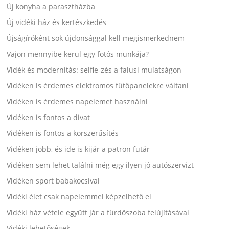
Új konyha a parasztházba
Új vidéki ház és kertészkedés
Újságíróként sok újdonsággal kell megismerkednem
Vajon mennyibe kerül egy fotós munkája?
Vidék és modernitás: selfie-zés a falusi mulatságon
Vidéken is érdemes elektromos fűtőpanelekre váltani
Vidéken is érdemes napelemet használni
Vidéken is fontos a divat
Vidéken is fontos a korszerűsítés
Vidéken jobb, és ide is kijár a patron futár
Vidéken sem lehet találni még egy ilyen jó autószervizt
Vidéken sport babakocsival
Vidéki élet csak napelemmel képzelhető el
Vidéki ház vétele együtt jár a fürdőszoba felújításával
Vidéki lehetőségek