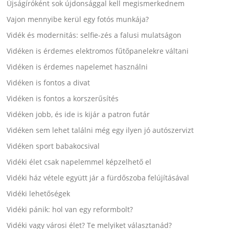
Újságíróként sok újdonsággal kell megismerkednem
Vajon mennyibe kerül egy fotós munkája?
Vidék és modernitás: selfie-zés a falusi mulatságon
Vidéken is érdemes elektromos fűtőpanelekre váltani
Vidéken is érdemes napelemet használni
Vidéken is fontos a divat
Vidéken is fontos a korszerűsítés
Vidéken jobb, és ide is kijár a patron futár
Vidéken sem lehet találni még egy ilyen jó autószervizt
Vidéken sport babakocsival
Vidéki élet csak napelemmel képzelhető el
Vidéki ház vétele együtt jár a fürdőszoba felújításával
Vidéki lehetőségek
Vidéki pánik: hol van egy reformbolt?
Vidéki vagy városi élet? Te melyiket választanád?