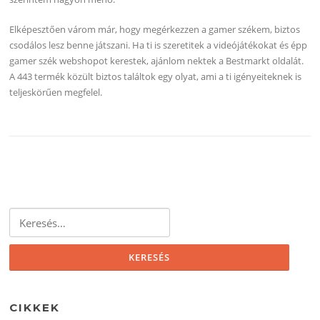
Elképesztően várom már, hogy megérkezzen a gamer székem, biztos
csodálos lesz benne játszani. Ha ti is szeretitek a videójátékokat és épp
gamer szék webshopot kerestek, ajánlom nektek a Bestmarkt oldalát.
A 443 termék közült biztos találtok egy olyat, ami a ti igényeiteknek is
teljeskörűen megfelel.
Keresés:
CIKKEK