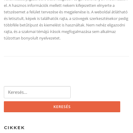
el. A hasznos információk mellett nekem kifejezetten elnyerte a
tetszésemet a felület tervezése és megjelenése is. A weboldal átlátható
és letisztult, képek is találhatók rajta, a szövegek szerkesztésekor pedig
többféle betűtípust és kiemelést is használtak. Nem nehéz eligazodni
rajta, és a szakmai témájú írások megfogalmazása sem alkalmaz
túlzottan bonyolult nyelvezetet.
Keresés:
CIKKEK