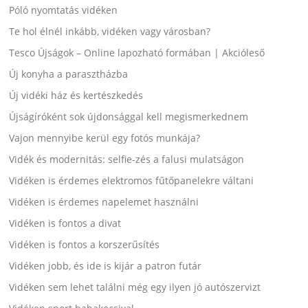
Póló nyomtatás vidéken
Te hol élnél inkább, vidéken vagy városban?
Tesco Újságok – Online lapozható formában | Akcióleső
Új konyha a parasztházba
Új vidéki ház és kertészkedés
Újságíróként sok újdonsággal kell megismerkednem
Vajon mennyibe kerül egy fotós munkája?
Vidék és modernitás: selfie-zés a falusi mulatságon
Vidéken is érdemes elektromos fűtőpanelekre váltani
Vidéken is érdemes napelemet használni
Vidéken is fontos a divat
Vidéken is fontos a korszerűsítés
Vidéken jobb, és ide is kijár a patron futár
Vidéken sem lehet találni még egy ilyen jó autószervizt