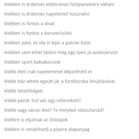
Vidéken is érdemes elektromos fűtőpanelekre váltani
Vidéken is érdemes napelemet használni
Vidéken is fontos a divat
Vidéken is fontos a korszerűsítés
Vidéken jobb, és ide is kijár a patron futár
Vidéken sem lehet találni még egy ilyen jó autószervizt
Vidéken sport babakocsival
Vidéki élet csak napelemmel képzelhető el
Vidéki ház vétele együtt jár a fürdőszoba felújításával
Vidéki lehetőségek
Vidéki pánik: hol van egy reformbolt?
Vidéki vagy városi élet? Te melyiket választanád?
Vidékre is eljutnak az illóolajok
Vidékre is rendelhető a pipere alapanyag