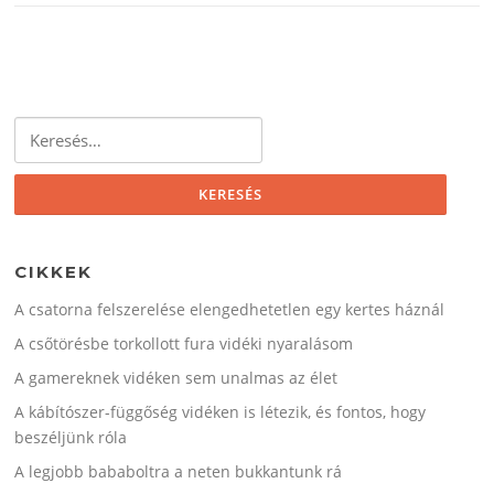
Keresés:
CIKKEK
A csatorna felszerelése elengedhetetlen egy kertes háznál
A csőtörésbe torkollott fura vidéki nyaralásom
A gamereknek vidéken sem unalmas az élet
A kábítószer-függőség vidéken is létezik, és fontos, hogy
beszéljünk róla
A legjobb bababoltra a neten bukkantunk rá