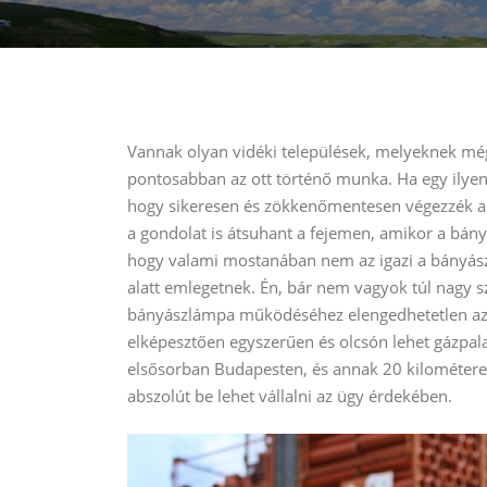
Vannak olyan vidéki települések, melyeknek mé
pontosabban az ott történő munka. Ha egy ilye
hogy sikeresen és zökkenőmentesen végezzék a d
a gondolat is átsuhant a fejemen, amikor a bány
hogy valami mostanában nem az igazi a bányá
alatt emlegetnek. Én, bár nem vagyok túl nagy s
bányászlámpa működéséhez elengedhetetlen az 
elképesztően egyszerűen és olcsón lehet gázpalack
elsősorban Budapesten, és annak 20 kilométeres
abszolút be lehet vállalni az ügy érdekében.