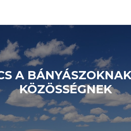
S A BÁNYÁSZOKNAK,
KÖZÖSSÉGNEK