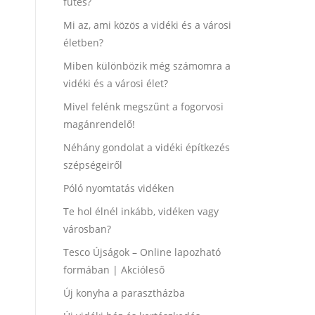
fűtés?
Mi az, ami közös a vidéki és a városi
életben?
Miben különbözik még számomra a
vidéki és a városi élet?
Mivel felénk megszűnt a fogorvosi
magánrendelő!
Néhány gondolat a vidéki építkezés
szépségeiről
Póló nyomtatás vidéken
Te hol élnél inkább, vidéken vagy
városban?
Tesco Újságok – Online lapozható
formában | Akcióleső
Új konyha a parasztházba